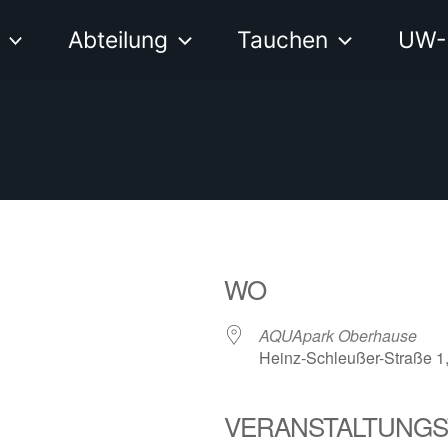
Abteilung
Tauchen
UW-
WO
AQUApark Oberhause
Heinz-Schleußer-Straße 1
VERANSTALTUNGS